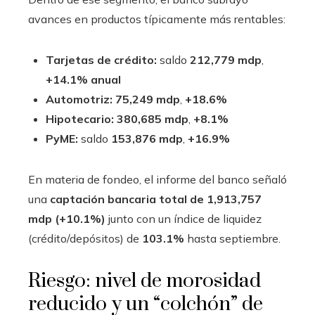
avances en productos típicamente más rentables:
Tarjetas de crédito:
saldo
212,779 mdp
,
+14.1% anual
Automotriz:
75,249 mdp
,
+18.6%
Hipotecario:
380,685 mdp
,
+8.1%
PyME:
saldo
153,876 mdp
,
+16.9%
En materia de fondeo, el informe del banco señaló
una
captación bancaria total de 1,913,757
mdp (+10.1%)
junto con un índice de liquidez
(crédito/depósitos) de
103.1%
hasta septiembre.
Riesgo: nivel de morosidad
reducido y un “colchón” de