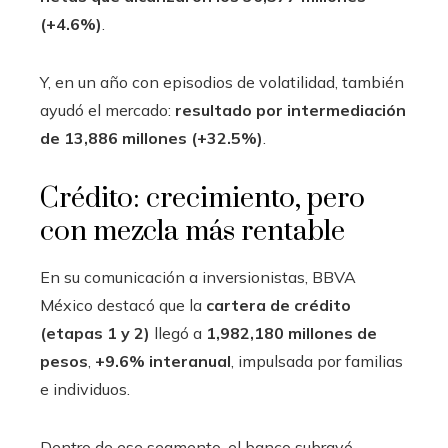
(+4.6%)
.
Y, en un año con episodios de volatilidad, también
ayudó el mercado:
resultado por intermediación
de 13,886 millones (+32.5%)
.
Crédito: crecimiento, pero
con mezcla más rentable
En su comunicación a inversionistas, BBVA
México destacó que la
cartera de crédito
(etapas 1 y 2)
llegó a
1,982,180 millones de
pesos
,
+9.6% interanual
, impulsada por familias
e individuos.
Dentro de ese segmento, el banco subrayó