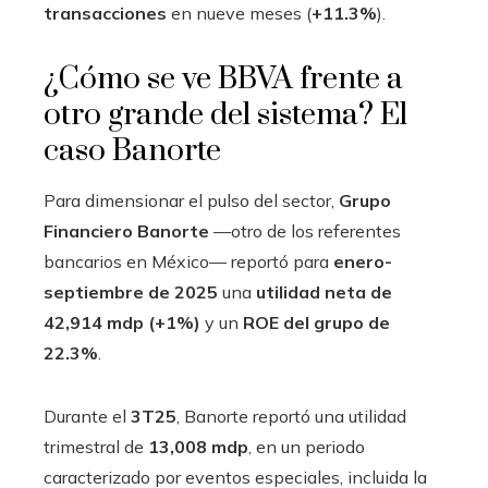
transacciones
en nueve meses (
+11.3%
).
¿Cómo se ve BBVA frente a
otro grande del sistema? El
caso Banorte
Para dimensionar el pulso del sector,
Grupo
Financiero Banorte
—otro de los referentes
bancarios en México— reportó para
enero-
septiembre de 2025
una
utilidad neta de
42,914 mdp (+1%)
y un
ROE del grupo de
22.3%
.
Durante el
3T25
, Banorte reportó una utilidad
trimestral de
13,008 mdp
, en un periodo
caracterizado por eventos especiales, incluida la