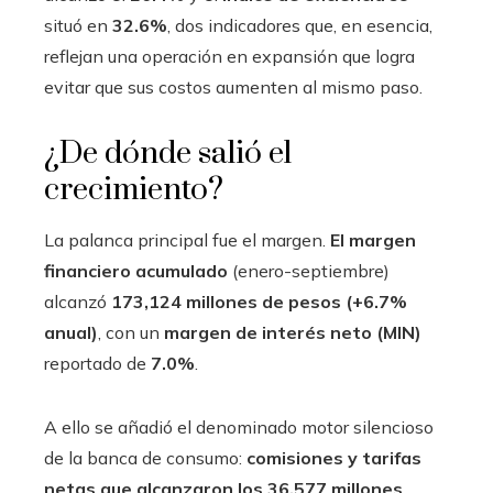
situó en
32.6%
, dos indicadores que, en esencia,
reflejan una operación en expansión que logra
evitar que sus costos aumenten al mismo paso.
¿De dónde salió el
crecimiento?
La palanca principal fue el margen.
El margen
financiero acumulado
(enero-septiembre)
alcanzó
173,124 millones de pesos (+6.7%
anual)
, con un
margen de interés neto (MIN)
reportado de
7.0%
.
A ello se añadió el denominado motor silencioso
de la banca de consumo:
comisiones y tarifas
netas que alcanzaron los 36,577 millones