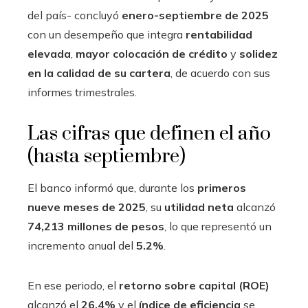
del país- concluyó
enero-septiembre de 2025
con un desempeño que integra
rentabilidad
elevada
,
mayor colocación de crédito
y
solidez
en la calidad de su cartera
, de acuerdo con sus
informes trimestrales.
Las cifras que definen el año
(hasta septiembre)
El banco informó que, durante los
primeros
nueve meses de 2025
, su
utilidad neta
alcanzó
74,213 millones de pesos
, lo que representó un
incremento anual del
5.2%
.
En ese periodo, el
retorno sobre capital (ROE)
alcanzó el
26.4%
y el
índice de eficiencia
se