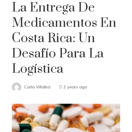
La Entrega De
Medicamentos En
Costa Rica: Un
Desafío Para La
Logística
Carla Villalba
2 years ago