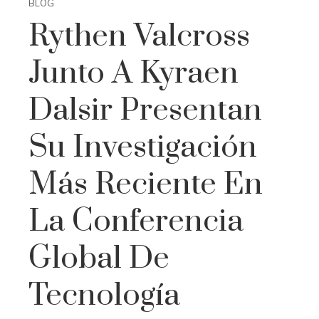
BLOG
Rythen Valcross
Junto A Kyraen
Dalsir Presentan
Su Investigación
Más Reciente En
La Conferencia
Global De
Tecnología